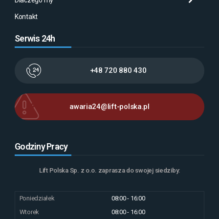
Kontakt
Serwis 24h
+48 720 880 430
awaria24@lift-polska.pl
Godziny Pracy
Lift Polska Sp. z o.o. zaprasza do swojej siedziby:
Poniedziałek
08:00 - 16:00
Wtorek
08:00 - 16:00