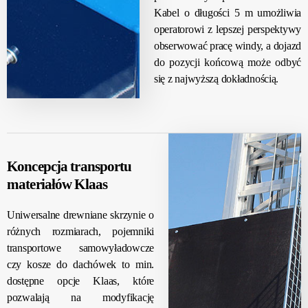
Kabel o długości 5 m umożliwia
operatorowi z lepszej perspektywy
obserwować pracę windy, a dojazd
do pozycji końcową może odbyć
się z najwyższą dokładnością.
Koncepcja transportu
materiałów Klaas
Uniwersalne drewniane skrzynie o
różnych rozmiarach, pojemniki
transportowe samowyładowcze
czy kosze do dachówek to min.
dostępne opcje Klaas, które
pozwalają na modyfikację