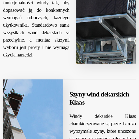
funkcjonalności windy tak, aby
dopasować ją do konkretnych
wymagań roboczych, każdego
użytkownika. Standardowo sanie
wszystkich wind dekarskich sa
przechylne, a montaż skrzynii
wyboru jest prosty i nie wymaga
użycia narzędzi.
Szyny wind dekarskich
Klaas
Windy dekarskie Klaas
charakteryzowane są przez bardzo
wytrzymałe szyny, które unoszone
są przez za pomocą siłownika o