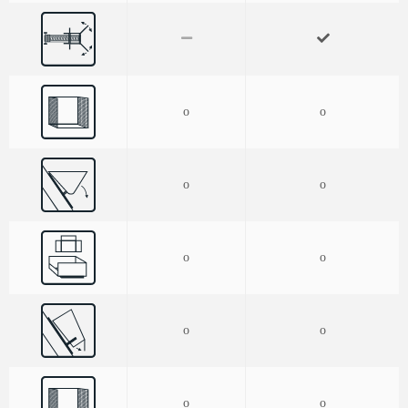
o
o
o
o
o
o
o
o
o
o