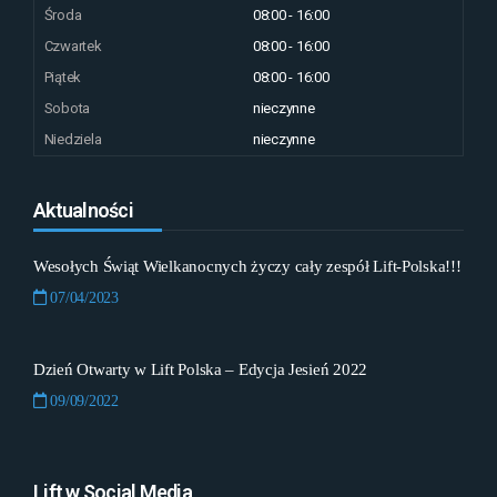
Środa
08:00 - 16:00
Czwartek
08:00 - 16:00
Piątek
08:00 - 16:00
Sobota
nieczynne
Niedziela
nieczynne
Aktualności
Wesołych Świąt Wielkanocnych życzy cały zespół Lift-Polska!!!
07/04/2023
Dzień Otwarty w Lift Polska – Edycja Jesień 2022
09/09/2022
Lift w Social Media