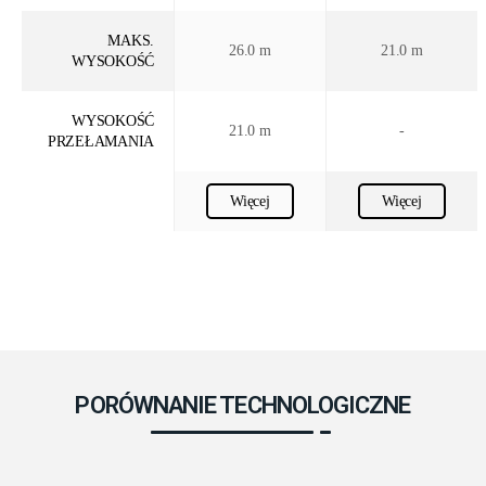
MAKS.
26.0 m
21.0 m
WYSOKOŚĆ
WYSOKOŚĆ
21.0 m
-
PRZEŁAMANIA
Więcej
Więcej
PORÓWNANIE TECHNOLOGICZNE