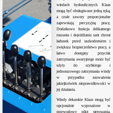
windach hydraulicznych Klaas
mogą być obsługiwane jedną ręką,
a czułe zawory proporcjonalne
zapewniają precyzyjną pracę.
Dodatkowo funkcja delikatnego
ruszania i dojeżdżania sani chroni
ładunek przed uszkodzeniem i
zwiększa bezpieczeństwo pracy, a
łatwo dostępny przycisk
zatrzymania awaryjnego może być
użyty do szybkiego i
jednorazowego zatrzymania windy
w przypadku zauważenia
jakiejkolwiek nieprawidłowości w
jej działaniu.
Windy dekarskie Klaas mogą być
opcjonalnie wyposażone w
przewodowy pilot sterowania.