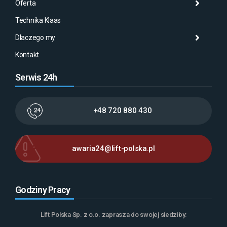
Oferta
Aktu
Mas
Misj
Technika Klaas
Gale
Wyna
Klaa
Dlaczego my
Serw
AMA
Kontakt
Serwis 24h
+48 720 880 430
awaria24@lift-polska.pl
Godziny Pracy
Lift Polska Sp. z o.o. zaprasza do swojej siedziby: