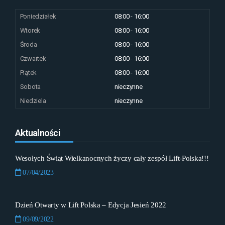
Poniedziałek
08:00 - 16:00
Wtorek
08:00 - 16:00
Środa
08:00 - 16:00
Czwartek
08:00 - 16:00
Piątek
08:00 - 16:00
Sobota
nieczynne
Niedziela
nieczynne
Aktualności
Wesołych Świąt Wielkanocnych życzy cały zespół Lift-Polska!!!
07/04/2023
Dzień Otwarty w Lift Polska – Edycja Jesień 2022
09/09/2022