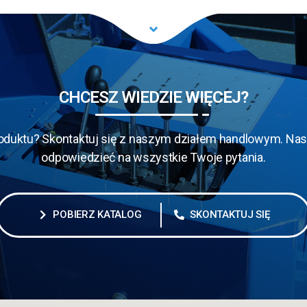
CHCESZ WIEDZIE
WIĘCEJ?
oduktu? Skontaktuj się z naszym działem handlowym. Nasi
odpowiedzieć na wszystkie Twoje pytania.
POBIERZ KATALOG
SKONTAKTUJ SIĘ