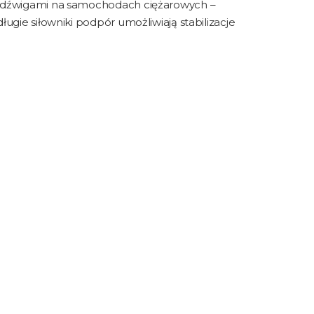
ymi dźwigami na samochodach ciężarowych –
ługie siłowniki podpór umożliwiają stabilizacje