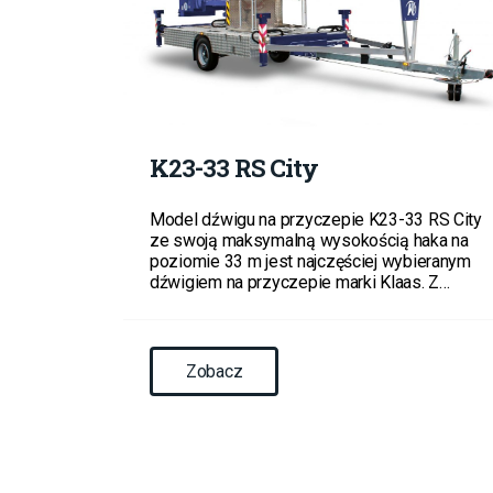
K23-33 RS City
Model dźwigu na przyczepie K23-33 RS City
ze swoją maksymalną wysokością haka na
poziomie 33 m jest najczęściej wybieranym
dźwigiem na przyczepie marki Klaas. Z…
Zobacz