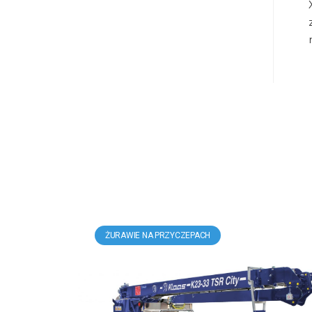
ŻURAWIE NA PRZYCZEPACH