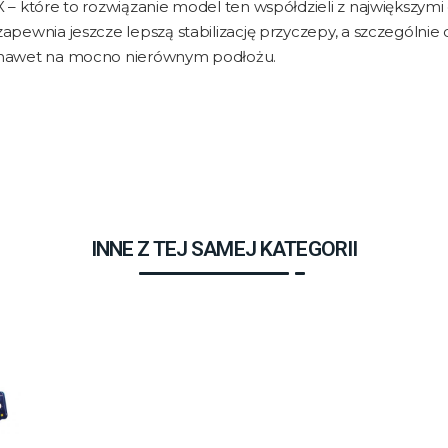
X – które to rozwiązanie model ten współdzieli z największ
zapewnia jeszcze lepszą stabilizację przyczepy, a szczególnie d
nawet na mocno nierównym podłożu.
INNE Z TEJ SAMEJ KATEGORII