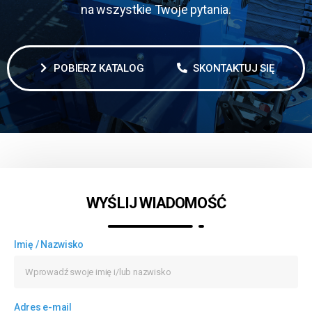
na wszystkie Twoje pytania.
POBIERZ KATALOG
SKONTAKTUJ SIĘ
WYŚLIJ WIADOMOŚĆ
Imię / Nazwisko
Adres e-mail