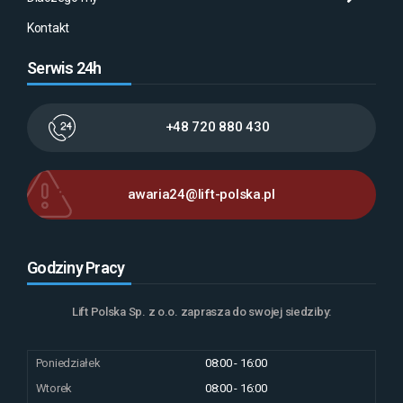
Kontakt
Serwis 24h
+48 720 880 430
awaria24@lift-polska.pl
Godziny Pracy
Lift Polska Sp. z o.o. zaprasza do swojej siedziby:
Poniedziałek
08:00 - 16:00
Wtorek
08:00 - 16:00