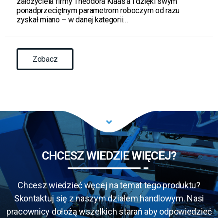
założyciela firmy Theodora Klaas’a i dzięki swym
ponadprzeciętnym parametrom roboczym od razu
zyskał miano – w danej kategorii…
Zobacz
CHCESZ WIEDZIE
WIĘCEJ?
Chcesz wiedzieć węcej na temat tego produktu?
Skontaktuj się z naszym działem handlowym. Nasi
pracownicy dołożą wszelkich starań aby odpowiedzieć