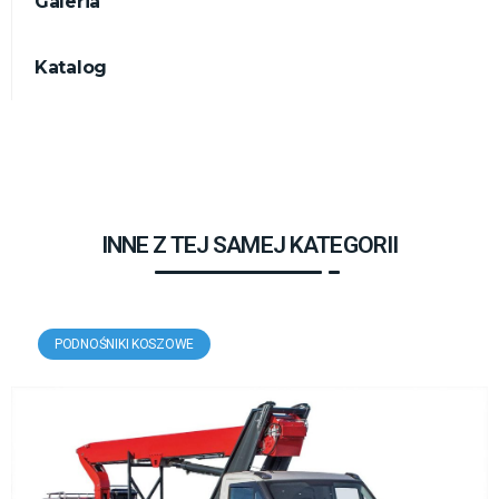
Galeria
Katalog
INNE Z TEJ SAMEJ KATEGORII
PODNOŚNIKI KOSZOWE