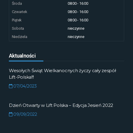
Środa
08:00 - 16:00
Czwartek
08:00 - 16:00
Piątek
08:00 - 16:00
Sobota
nieczynne
Niedziela
nieczynne
Aktualności
Wesołych Świąt Wielkanocnych życzy cały zespół
Lift-Polska!!!
07/04/2023
Dzień Otwarty w Lift Polska – Edycja Jesień 2022
09/09/2022