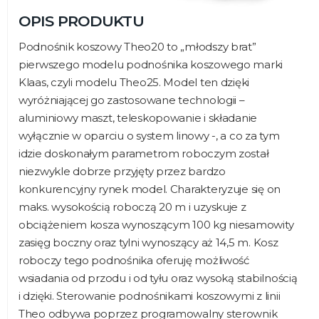
OPIS PRODUKTU
Podnośnik koszowy Theo20 to „młodszy brat”
pierwszego modelu podnośnika koszowego marki
Klaas, czyli modelu Theo25. Model ten dzięki
wyróżniającej go zastosowane technologii –
aluminiowy maszt, teleskopowanie i składanie
wyłącznie w oparciu o system linowy -, a co za tym
idzie doskonałym parametrom roboczym został
niezwykle dobrze przyjęty przez bardzo
konkurencyjny rynek model. Charakteryzuje się on
maks. wysokością roboczą 20 m i uzyskuje z
obciążeniem kosza wynoszącym 100 kg niesamowity
zasięg boczny oraz tylni wynoszący aż 14,5 m. Kosz
roboczy tego podnośnika oferuję możliwość
wsiadania od przodu i od tyłu oraz wysoką stabilnością
i dzięki. Sterowanie podnośnikami koszowymi z linii
Theo odbywa poprzez programowalny sterownik