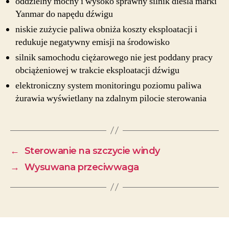
oddzielny mocny i wysoko sprawny silnik diesla marki
Yanmar do napędu dźwigu
niskie zużycie paliwa obniża koszty eksploatacji i
redukuje negatywny emisji na środowisko
silnik samochodu ciężarowego nie jest poddany pracy
obciążeniowej w trakcie eksploatacji dźwigu
elektroniczny system monitoringu poziomu paliwa
żurawia wyświetlany na zdalnym pilocie sterowania
←
Sterowanie na szczycie windy
→
Wysuwana przeciwwaga