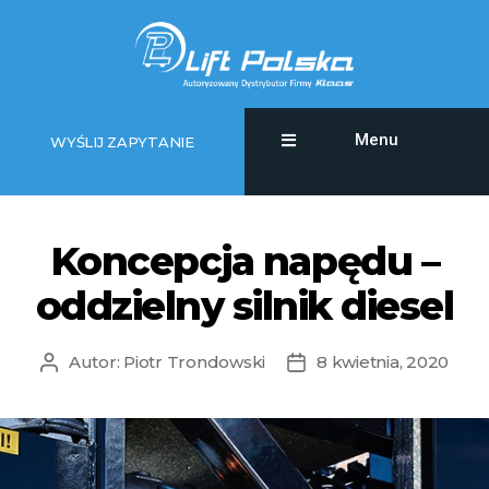
Menu
WYŚLIJ ZAPYTANIE
Koncepcja napędu –
oddzielny silnik diesel
Autor:
Piotr Trondowski
8 kwietnia, 2020