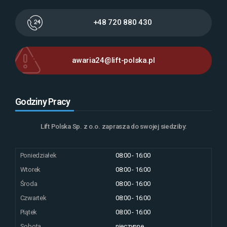
+48 720 880 430
awaria24@lift-polska.pl
Godziny Pracy
Lift Polska Sp. z o.o. zaprasza do swojej siedziby:
Poniedziałek
08:00 - 16:00
Wtorek
08:00 - 16:00
Środa
08:00 - 16:00
Czwartek
08:00 - 16:00
Piątek
08:00 - 16:00
Sobota
nieczynne