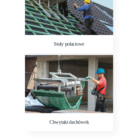
Stoły połaciowe
Chwytaki dachówek