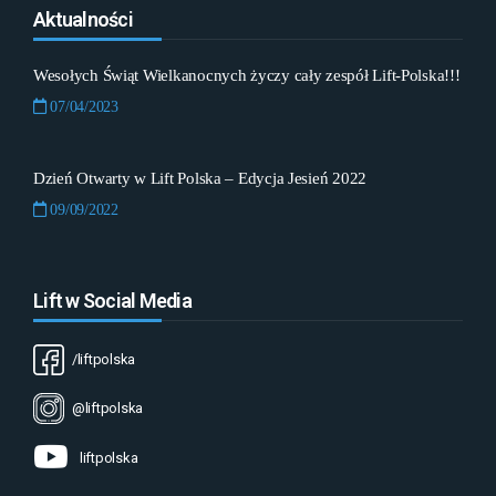
Aktualności
Wesołych Świąt Wielkanocnych życzy cały zespół Lift-Polska!!!
07/04/2023
Dzień Otwarty w Lift Polska – Edycja Jesień 2022
09/09/2022
Lift w Social Media
/liftpolska
@liftpolska
liftpolska