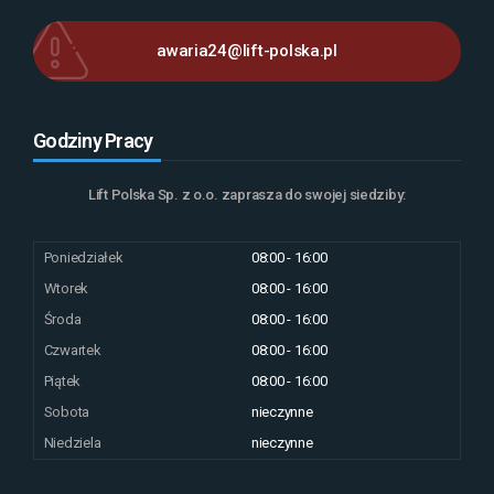
awaria24@lift-polska.pl
Godziny Pracy
Lift Polska Sp. z o.o. zaprasza do swojej siedziby:
Poniedziałek
08:00 - 16:00
Wtorek
08:00 - 16:00
Środa
08:00 - 16:00
Czwartek
08:00 - 16:00
Piątek
08:00 - 16:00
Sobota
nieczynne
Niedziela
nieczynne