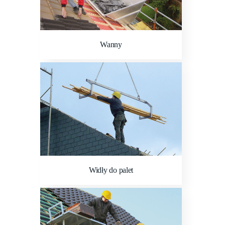
Wanny
Widły do palet