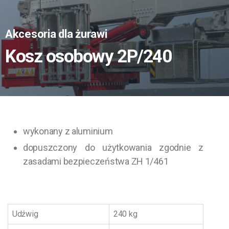
Akcesoria dla żurawi
Kosz osobowy 2P/240
wykonany z aluminium
dopuszczony do użytkowania zgodnie z
zasadami bezpieczeństwa ZH 1/461
Udźwig
240 kg