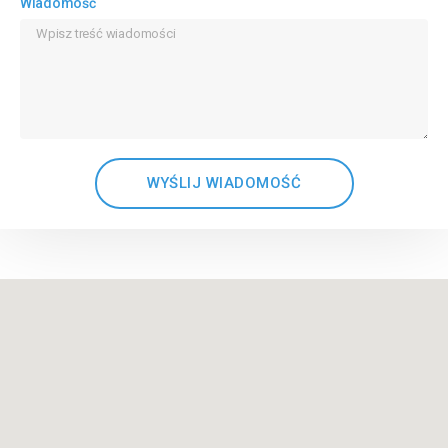
Wiadomość
WYŚLIJ WIADOMOŚĆ