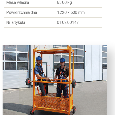
Masa własna
65.00 kg
Powierzchnia dna
1.220 x 630 mm
Nr. artykułu
01.02.00147