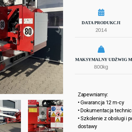
DATA PRODUKCJI
2014
MAKSYMALNY UDŹWIG
M
800kg
Zapewniamy:
• Gwarancja 12 m-cy
• Dokumentacja techni
• Szkolenie z obsługi 
dostawy