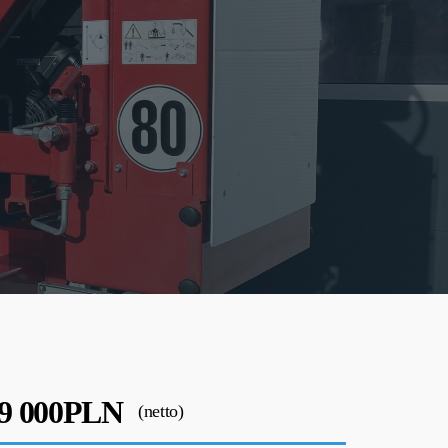
9 000PLN
(netto)