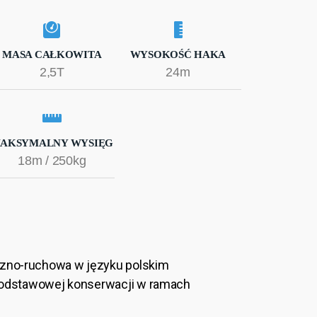
MASA CAŁKOWITA
WYSOKOŚĆ HAKA
2,5T
24m
AKSYMALNY WYSIĘG
18m / 250kg
czno-ruchowa w języku polskim
i podstawowej konserwacji w ramach