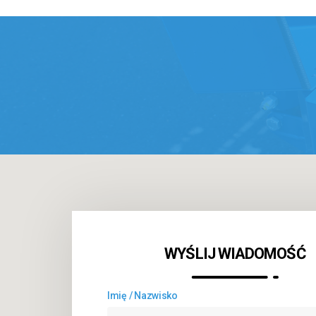
WYŚLIJ WIADOMOŚĆ
Imię / Nazwisko