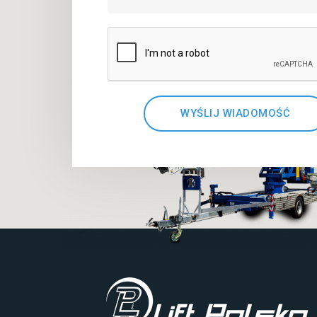
WYŚLIJ WIADOMOŚĆ