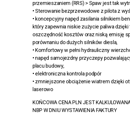
przemieszaniem (RRS) > Spaw jest tak wytrzy
• Sterowanie bezprzewodowe z pilota z wy
• koncepcyjny napęd zasilania silnikiem b
który zapewnia niskie zużycie paliwa dzięk
oszczędność kosztów oraz niską emisję sp
porównaniu do dużych silników diesla,
• Komfortowy w pełni hydrauliczny wierzch
• napęd samojezdny przyczepy pozwalają
placu budowy,
• elektroniczna kontrola podpór
• zmniejszone obciążenie wiatrem dzięki
laserowo
KOŃCOWA CENA PLN JEST KALKULOWANA
NBP W DNIU WYSTAWIENIA FAKTURY