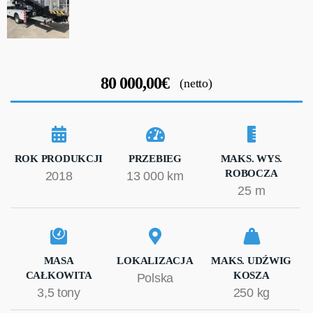
80 000,00€
(netto)
ROK PRODUKCJI
PRZEBIEG
MAKS. WYS.
ROBOCZA
2018
13 000 km
25 m
MASA
LOKALIZACJA
MAKS. UDŹWIG
CAŁKOWITA
KOSZA
Polska
3,5 tony
250 kg