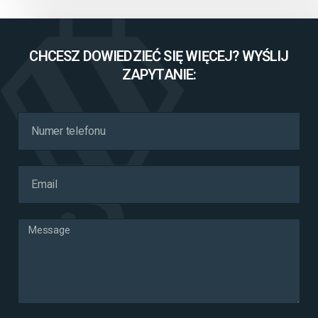
CHCESZ DOWIEDZIEĆ SIĘ WIĘCEJ? WYŚLIJ
ZAPYTANIE: