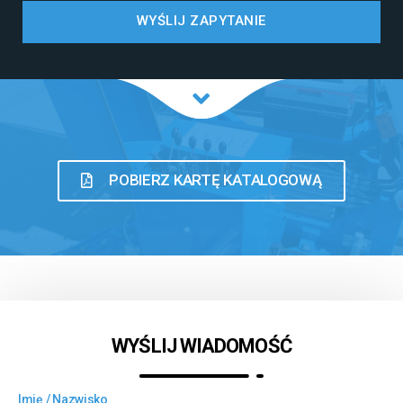
WYŚLIJ ZAPYTANIE
POBIERZ KARTĘ KATALOGOWĄ
WYŚLIJ WIADOMOŚĆ
Imię / Nazwisko