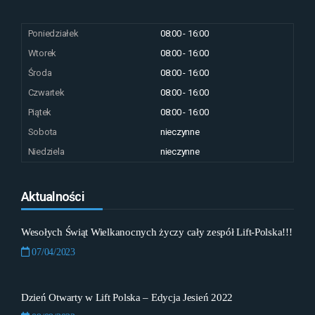
Poniedziałek
08:00 - 16:00
Wtorek
08:00 - 16:00
Środa
08:00 - 16:00
Czwartek
08:00 - 16:00
Piątek
08:00 - 16:00
Sobota
nieczynne
Niedziela
nieczynne
Aktualności
Wesołych Świąt Wielkanocnych życzy cały zespół Lift-Polska!!!
07/04/2023
Dzień Otwarty w Lift Polska – Edycja Jesień 2022