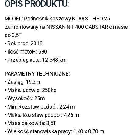
OPIS PRODUKTU:
MODEL: Podnośnik koszowy KLAAS THEO 25
Zamontowany na NISSAN NT 400 CABSTAR o masie
do 3,5T
• Rok prod. 2018
• Ilość motoH: 680
• Przebieg auta: 12 548 km
PARAMETRY TECHNICZNE:
• Zasięg: 19,3m
• Maks. udźwig: 250kg
• Wysokość: 25m
• Min. Rozstaw podpór: 2,24 m
• Maks. Rozstaw podpór: 4,26 m
• Masa całkowita: 3,5T
• Wielkość stanowiska pracy: 1.40 x 0.70 m