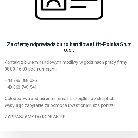
Za ofertę odpowiada biuro handlowe Lift-Polska Sp. z
o.o..
Kontakt z biurem handlowym możliwy w godzinach pracy firmy
08.00-16.00 pod numerami:
+48 796 388 026
+48 660 749 541
Całodobowa pod adresem email: biuro@lift-polska.pl lub
wysyłając zapytanie za pomocą kwestionariusza poniżej.
ZAPRASZAMY DO KONTAKTU!