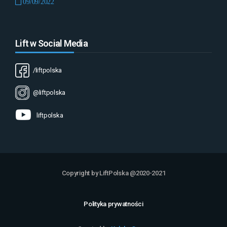
09/09/2022
Lift w Social Media
/liftpolska
@liftpolska
liftpolska
Copyright by LiftPolska @2020-2021
Polityka prywatności