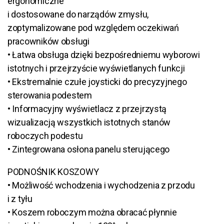
ergonomiczne
i dostosowane do narządów zmysłu,
zoptymalizowane pod względem oczekiwań
pracowników obsługi
• Łatwa obsługa dzięki bezpośredniemu wyborowi
istotnych i przejrzyście wyświetlanych funkcji
• Ekstremalnie czułe joysticki do precyzyjnego
sterowania podestem
• Informacyjny wyświetlacz z przejrzystą
wizualizacją wszystkich istotnych stanów
roboczych podestu
• Zintegrowana osłona panelu sterującego
PODNOŚNIK KOSZOWY
• Możliwość wchodzenia i wychodzenia z przodu
i z tyłu
• Koszem roboczym można obracać płynnie