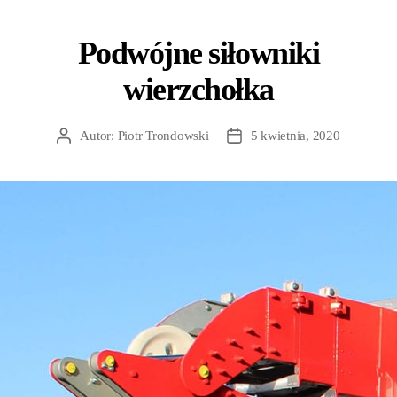
Podwójne siłowniki
wierzchołka
Autor:
Piotr Trondowski
5 kwietnia, 2020