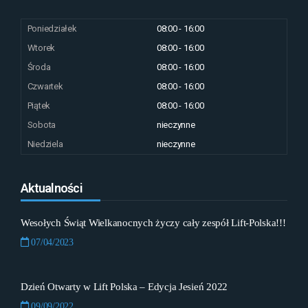
Poniedziałek
08:00 - 16:00
Wtorek
08:00 - 16:00
Środa
08:00 - 16:00
Czwartek
08:00 - 16:00
Piątek
08:00 - 16:00
Sobota
nieczynne
Niedziela
nieczynne
Aktualności
Wesołych Świąt Wielkanocnych życzy cały zespół Lift-Polska!!!
07/04/2023
Dzień Otwarty w Lift Polska – Edycja Jesień 2022
09/09/2022