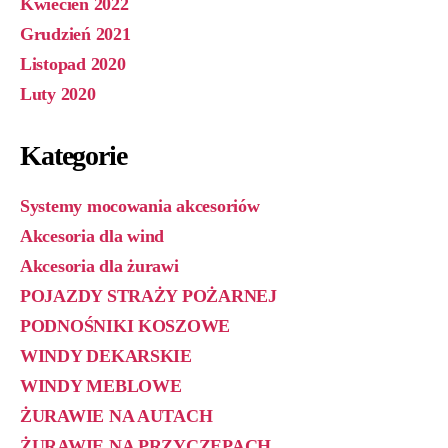
Kwiecień 2022
Grudzień 2021
Listopad 2020
Luty 2020
Kategorie
Systemy mocowania akcesoriów
Akcesoria dla wind
Akcesoria dla żurawi
POJAZDY STRAŻY POŻARNEJ
PODNOŚNIKI KOSZOWE
WINDY DEKARSKIE
WINDY MEBLOWE
ŻURAWIE NA AUTACH
ŻURAWIE NA PRZYCZEPACH