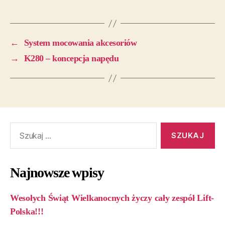
←
System mocowania akcesoriów
→
K280 – koncepcja napędu
Najnowsze wpisy
Wesołych Świąt Wielkanocnych życzy cały zespół Lift-
Polska!!!