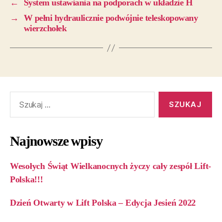
←
System ustawiania na podporach w układzie H
→
W pełni hydraulicznie podwójnie teleskopowany
wierzchołek
Najnowsze wpisy
Wesołych Świąt Wielkanocnych życzy cały zespół Lift-
Polska!!!
Dzień Otwarty w Lift Polska – Edycja Jesień 2022