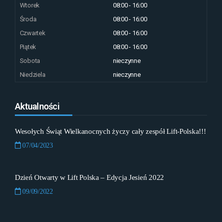
Wtorek
08:00 - 16:00
Środa
08:00 - 16:00
Czwartek
08:00 - 16:00
Piątek
08:00 - 16:00
Sobota
nieczynne
Niedziela
nieczynne
Aktualności
Wesołych Świąt Wielkanocnych życzy cały zespół Lift-Polska!!!
07/04/2023
Dzień Otwarty w Lift Polska – Edycja Jesień 2022
09/09/2022